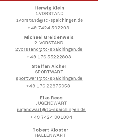
Herwig Klein
1.VORSTAND
1
vorstand@tc-spaichingen.de
+49 7424 502203
Michael Greidenweis
2. VORSTAND
2vorstand@tc-spaichingen.de
+49 176 55222803
Steffen Aicher
SPORTWART
sportwart@tc-spaichingen.de
+49 176 22875058
Elke Rees
JUGENDWART​​
jugendwart@tc-spaichingen.de
+49 7424 901034
Robert Kloster
HALLENWART​​