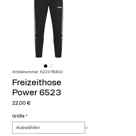
Artikelnummer: 6223 FB802
Freizeithose
Power 6523
Preis
22,00 €
Größe
*