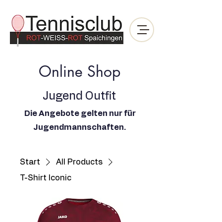
Online Shop
Jugend Outfit
Die Angebote gelten nur für
Jugendmannschaften.
Start
All Products
T-Shirt Iconic