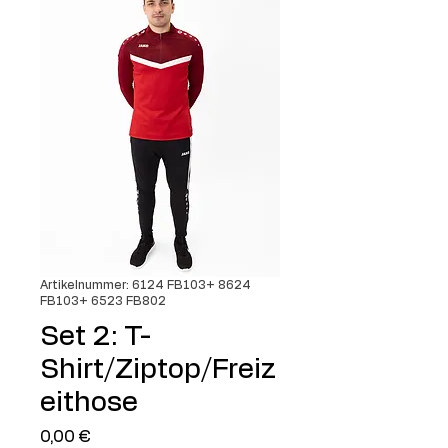
Artikelnummer: 6124 FB103+ 8624
FB103+ 6523 FB802
Set 2: T-
Shirt/Ziptop/Freiz
eithose
Preis
0,00 €